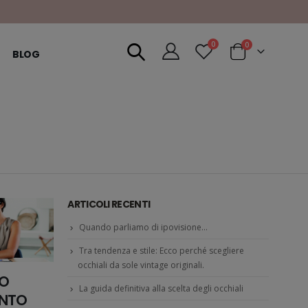
0
0
BLOG
ARTICOLI RECENTI
Quando parliamo di ipovisione…
Tra tendenza e stile: Ecco perché scegliere
occhiali da sole vintage originali.
RO
La guida definitiva alla scelta degli occhiali
ENTO