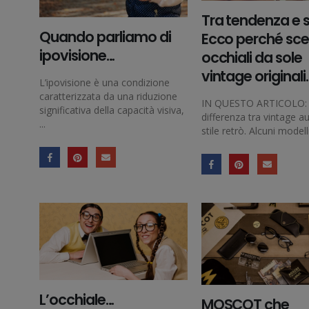
Tra tendenza e st
Quando parliamo di
Ecco perché sce
ipovisione…
occhiali da sole
vintage originali.
L’ipovisione è una condizione
caratterizzata da una riduzione
IN QUESTO ARTICOLO:
significativa della capacità visiva,
differenza tra vintage au
...
stile retrò. Alcuni modelli
L’occhiale…
MOSCOT che