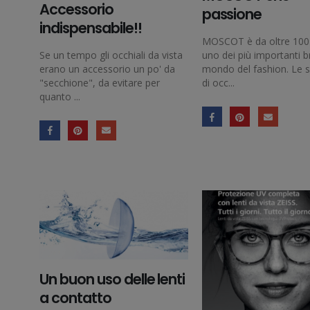
Accessorio
passione
indispensabile!!
MOSCOT è da oltre 100
Se un tempo gli occhiali da vista
uno dei più importanti b
erano un accessorio un po' da
mondo del fashion. Le s
"secchione", da evitare per
di occ...
quanto ...
Un buon uso delle lenti
a contatto