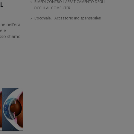
RIMEDI CONTRO L’AFFATICAMENTO DEGLI
L
OCCHI AL COMPUTER
L’occhiale… Accessorio indispensabile!!
ne nell'era
ne e
sso stiamo