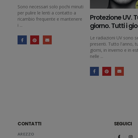
Sono necessari solo pochi minuti
per pulire le lenti a contatto a
Protezione UV. Tu
ricambio frequente e mantenere
giorno. Tutti i gio
i ...
Le radiazioni UV sono 
presenti. Tutto l'anno, tut
giorni, in inverno e in es
nelle ...
CONTATTI
SEGUICI
AREZZO