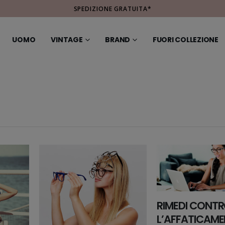
SPEDIZIONE GRATUITA*
UOMO
VINTAGE
BRAND
FUORI COLLEZIONE
RIMEDI CONT
L’AFFATICAM