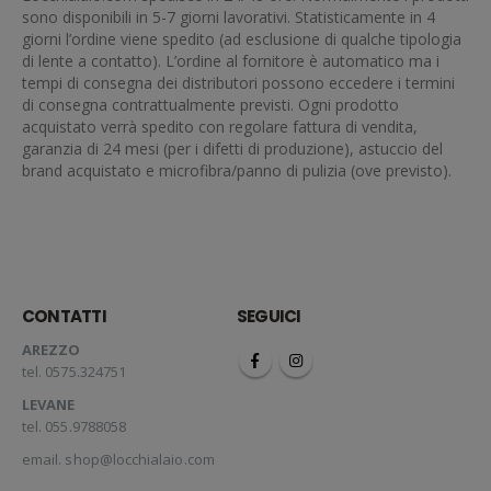
sono disponibili in 5-7 giorni lavorativi. Statisticamente in 4
giorni l’ordine viene spedito (ad esclusione di qualche tipologia
di lente a contatto). L’ordine al fornitore è automatico ma i
tempi di consegna dei distributori possono eccedere i termini
di consegna contrattualmente previsti. Ogni prodotto
acquistato verrà spedito con regolare fattura di vendita,
garanzia di 24 mesi (per i difetti di produzione), astuccio del
brand acquistato e microfibra/panno di pulizia (ove previsto).
CONTATTI
SEGUICI
AREZZO
tel. 0575.324751
LEVANE
tel. 055.9788058
email.
shop@locchialaio.com