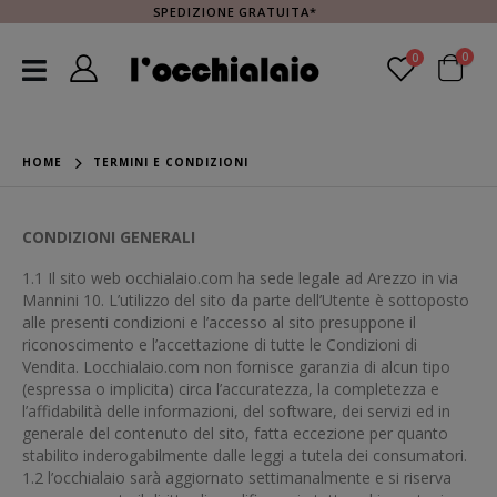
SPEDIZIONE GRATUITA*
0
0
HOME
TERMINI E CONDIZIONI
CONDIZIONI GENERALI
1.1 Il sito web occhialaio.com ha sede legale ad Arezzo in via
Mannini 10. L’utilizzo del sito da parte dell’Utente è sottoposto
alle presenti condizioni e l’accesso al sito presuppone il
riconoscimento e l’accettazione di tutte le Condizioni di
Vendita. Locchialaio.com non fornisce garanzia di alcun tipo
(espressa o implicita) circa l’accuratezza, la completezza e
l’affidabilità delle informazioni, del software, dei servizi ed in
generale del contenuto del sito, fatta eccezione per quanto
stabilito inderogabilmente dalle leggi a tutela dei consumatori.
1.2 l’occhialaio sarà aggiornato settimanalmente e si riserva