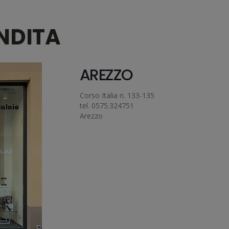
ENDITA
AREZZO
Corso Italia n. 133-135
tel. 0575.324751
Arezzo