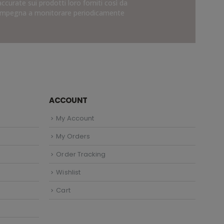
curate sui prodotti loro forniti così da
 si impegna a monitorare periodicamente
ACCOUNT
My Account
My Orders
Order Tracking
Wishlist
Cart