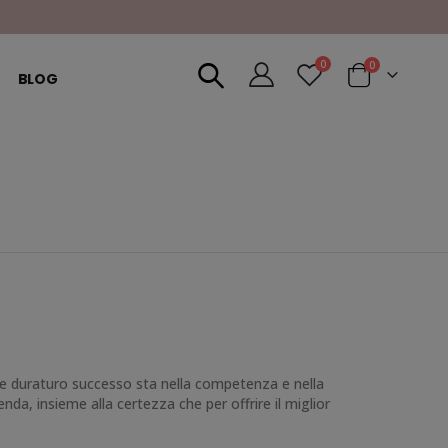
0
0
BLOG
to e duraturo successo sta nella competenza e nella
nda, insieme alla certezza che per offrire il miglior