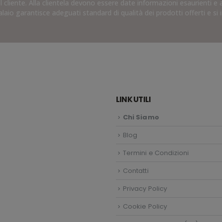
cliente. Alla clientela devono essere date informazioni esaurienti e ac
ialaio garantisce adeguati standard di qualità dei prodotti offerti e
LINK UTILI
Chi Siamo
Blog
Termini e Condizioni
Contatti
Privacy Policy
Cookie Policy