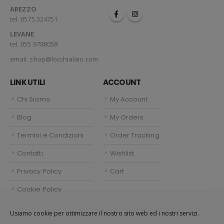
AREZZO
tel. 0575.324751
LEVANE
tel. 055.9788058
email.
shop@locchialaio.com
LINK UTILI
ACCOUNT
Chi Siamo
My Account
Blog
My Orders
Termini e Condizioni
Order Tracking
Contatti
Wishlist
Privacy Policy
Cart
Cookie Policy
Politica dei cookie (UE)
Usiamo cookie per ottimizzare il nostro sito web ed i nostri servizi.