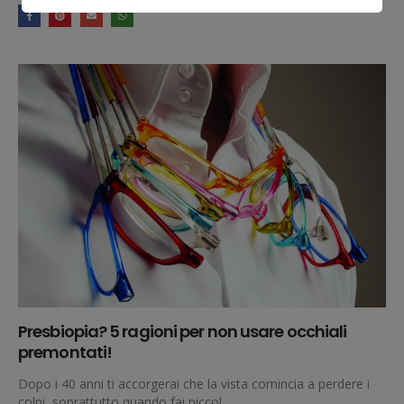
Presbiopia? 5 ragioni per non usare occhiali
premontati!
Dopo i 40 anni ti accorgerai che la vista comincia a perdere i
colpi, soprattutto quando fai piccol...