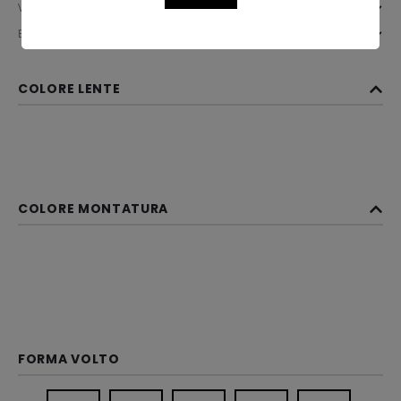
Vintage
Brand
COLORE LENTE
COLORE MONTATURA
FORMA VOLTO