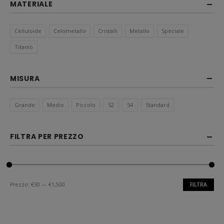
MATERIALE
Celluloide
Celometallo
Cristalli
Metallo
Speciale
Titanio
MISURA
Grande
Medio
Piccolo
52
54
Standard
FILTRA PER PREZZO
Prezzo:
€30
—
€1,500
FILTRA