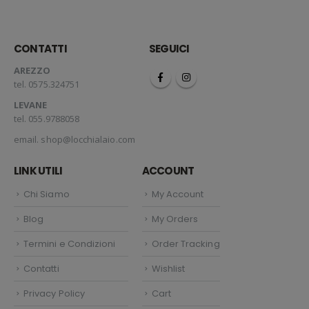
CONTATTI
SEGUICI
AREZZO
tel. 0575.324751
LEVANE
tel. 055.9788058
email.
shop@locchialaio.com
LINK UTILI
ACCOUNT
Chi Siamo
My Account
Blog
My Orders
Termini e Condizioni
Order Tracking
Contatti
Wishlist
Privacy Policy
Cart