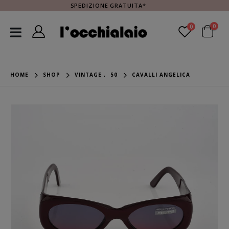
SPEDIZIONE GRATUITA*
0
0
HOME
SHOP
VINTAGE
,
50
CAVALLI ANGELICA