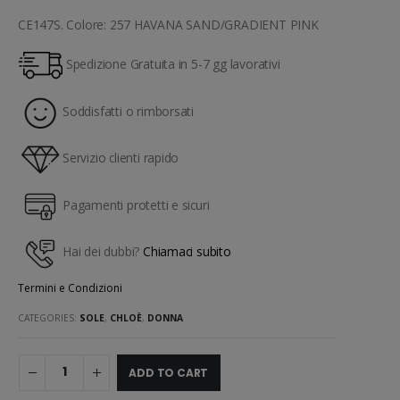
CE147S. Colore: 257 HAVANA SAND/GRADIENT PINK
Spedizione Gratuita in 5-7 gg lavorativi
Soddisfatti o rimborsati
Servizio clienti rapido
Pagamenti protetti e sicuri
Hai dei dubbi?
Chiamaci subito
Termini e Condizioni
CATEGORIES:
SOLE
,
CHLOÈ
,
DONNA
ADD TO CART