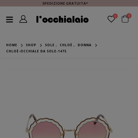
SPEDIZIONE GRATUITA*
0
0
HOME
SHOP
SOLE
,
CHLOÈ
,
DONNA
CHLOÈ-OCCHIALE DA SOLE-147S