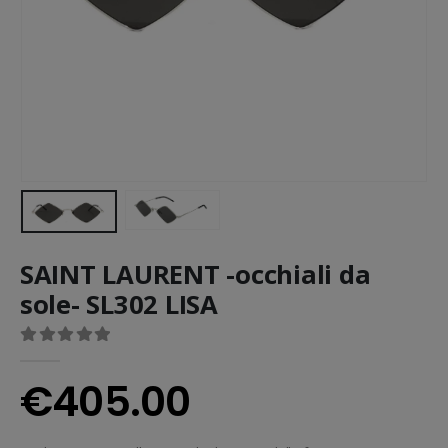
SAINT LAURENT -occhiali da
sole- SL302 LISA
0
out of 5
€
405.00