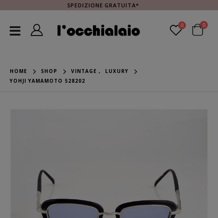
SPEDIZIONE GRATUITA*
0
0
HOME
SHOP
VINTAGE
,
LUXURY
YOHJI YAMAMOTO 528202