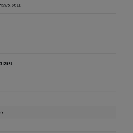
159/S
,
SOLE
SIDERI
io