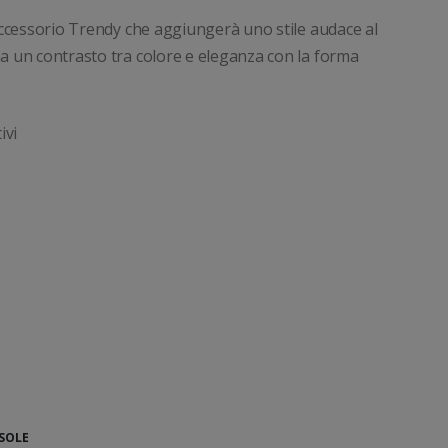
’accessorio Trendy che aggiungerà uno stile audace al
ea un contrasto tra colore e eleganza con la forma
ivi
SOLE