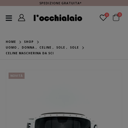
SPEDIZIONE GRATUITA*
0
0
HOME
SHOP
UOMO
,
DONNA
,
CELINE
,
SOLE
,
SOLE
CELINE MASCHERINA DA SCI
NOVITÀ