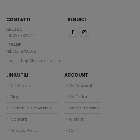
CONTATTI
SEGUICI
AREZZO
tel. 0575.324751
LEVANE
tel. 055.9788058
email.
shop@locchialaio.com
LINK UTILI
ACCOUNT
Chi Siamo
My Account
Blog
My Orders
Termini e Condizioni
Order Tracking
Contatti
Wishlist
Privacy Policy
Cart