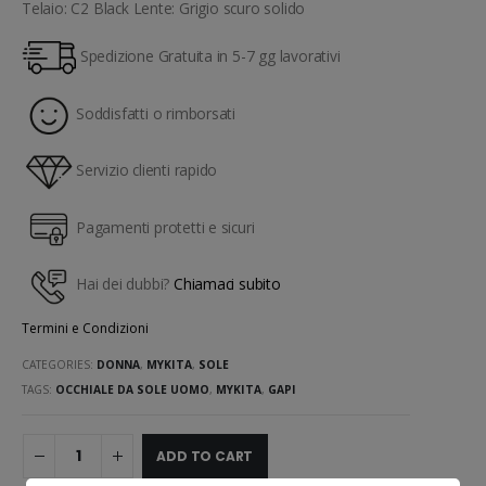
Telaio: C2 Black Lente: Grigio scuro solido
Spedizione Gratuita in 5-7 gg lavorativi
Soddisfatti o rimborsati
Servizio clienti rapido
Pagamenti protetti e sicuri
Hai dei dubbi?
Chiamaci subito
Termini e Condizioni
CATEGORIES:
DONNA
,
MYKITA
,
SOLE
TAGS:
OCCHIALE DA SOLE UOMO
,
MYKITA
,
GAPI
ADD TO CART