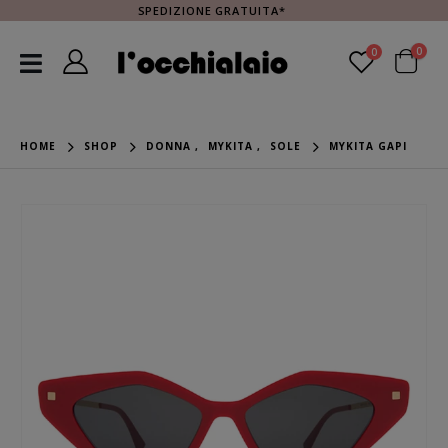
SPEDIZIONE GRATUITA*
0
0
HOME
SHOP
DONNA
,
MYKITA
,
SOLE
MYKITA GAPI