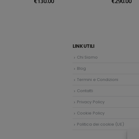
€
130.00
€
290.00
LINK UTILI
Chi Siamo
Blog
Termini e Condizioni
Contatti
Privacy Policy
Cookie Policy
Politica dei cookie (UE)