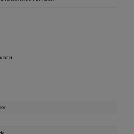
SIDERI
lor
ide