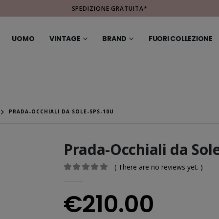
SPEDIZIONE GRATUITA*
UOMO
VINTAGE
BRAND
FUORI COLLEZIONE
PRADA-OCCHIALI DA SOLE-SPS-10U
Prada-Occhiali da Sol
( There are no reviews yet. )
0
out of 5
€
210.00