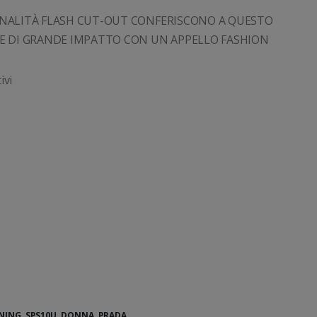
TONALITÀ FLASH CUT-OUT CONFERISCONO A QUESTO
E DI GRANDE IMPATTO CON UN APPELLO FASHION
ivi
NING
,
SPS10U
,
DONNA
,
PRADA