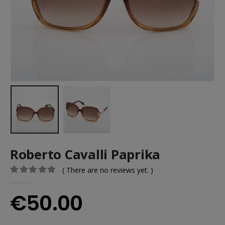
Roberto Cavalli Paprika
( There are no reviews yet. )
0
out of 5
€
50.00