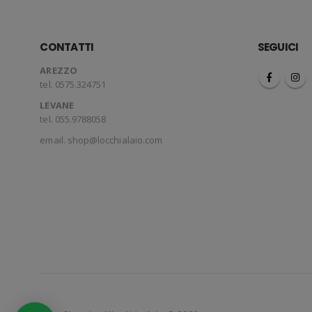
CONTATTI
SEGUICI
AREZZO
tel. 0575.324751
LEVANE
tel. 055.9788058
email.
shop@locchialaio.com