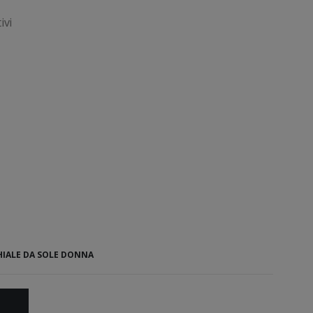
ivi
IALE DA SOLE DONNA
O