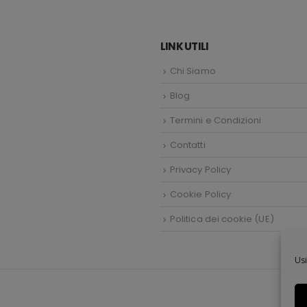
LINK UTILI
Chi Siamo
Blog
Termini e Condizioni
Contatti
Privacy Policy
Cookie Policy
Politica dei cookie (UE)
Usi