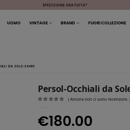
SPEDIZIONE GRATUITA*
UOMO
VINTAGE
BRAND
FUORI COLLEZIONE
ALI DA SOLE-3048S
Persol-Occhiali da Sol
( Ancora non ci sono recensioni. 
0
Di 5
€
180.00