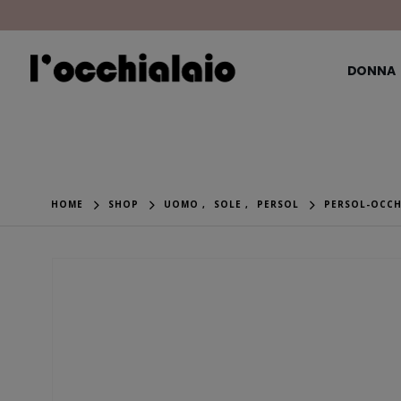
DONNA
HOME
SHOP
UOMO
,
SOLE
,
PERSOL
PERSOL-OCCHI