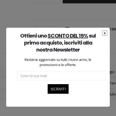
AGGIUNGI ALLA LISTA DEI DE
Ottieni uno
SCONTO DEL 15%
sul
primo acquisto, iscriviti alla
nostra Newsletter
Resterai aggiornato su tutti i nuovi arrivi, le
promozioni e le offerte.
Grigio
Tartar
Cellulo