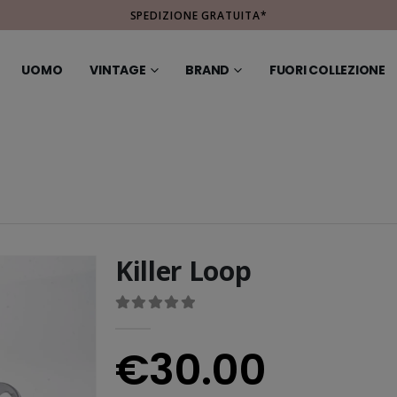
SPEDIZIONE GRATUITA*
UOMO
VINTAGE
BRAND
FUORI COLLEZIONE
Killer Loop
0
out of 5
€
30.00