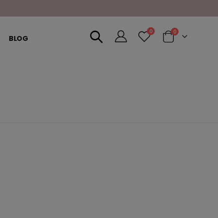
0
0
BLOG