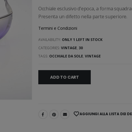
Occhiale esclusivo d’epoca, a forma squadrat
Presenta un difetto nella parte superiore.
Termini e Condizioni
AVAILABILITY:
ONLY 1 LEFT IN STOCK
CATEGORIES:
VINTAGE
,
30
TAGS:
OCCHIALE DA SOLE
,
VINTAGE
ADD TO CART
AGGIUNGI ALLA LISTA DEI DE