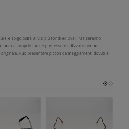
re e spigolosità ai visi più tondi ed ovali. Ma saranno
larità al proprio look e può essere utilizzato per un
 originale. Può presentare piccoli danneggiamenti dovuti al