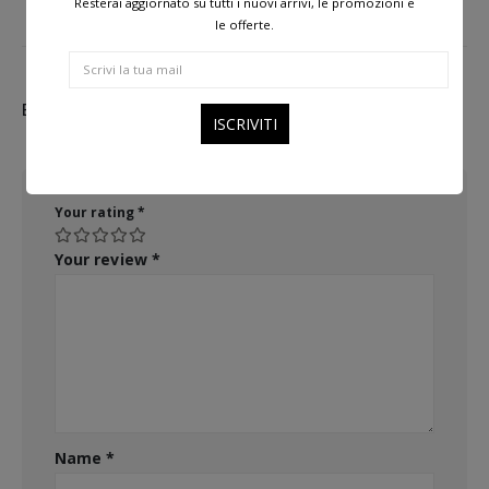
Resterai aggiornato su tutti i nuovi arrivi, le promozioni e
le offerte.
Be the first to review “Mykita-Occhiali da Sole- SVEA”
Your rating
*
Your review
*
Name
*