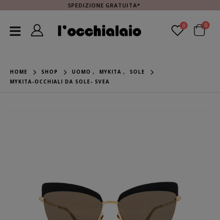
SPEDIZIONE GRATUITA*
0
0
HOME
SHOP
UOMO
,
MYKITA
,
SOLE
MYKITA-OCCHIALI DA SOLE- SVEA