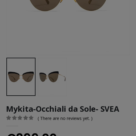
Mykita-Occhiali da Sole- SVEA
( There are no reviews yet. )
0
out of 5