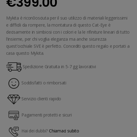
€
399.00
Mykita è ricon0osciuta per il suo utilizzo di materiali leggerissimi
e difficili da rompere, la montatura di questo Cat-Eye è
decisamente in simbiosi con i colori e la le rifiniture lineari di tutto
l’insieme, per chi voglia eleganza ma anche sicurezza
quest’occhiale SVE è perfetto. Concediti questo regalo e portati a
casa questo Mykita.
Spedizione Gratuita in 5-7 gg lavorativi
Soddisfatti o rimborsati
Servizio clienti rapido
Pagamenti protetti e sicuri
Hai dei dubbi?
Chiamaci subito