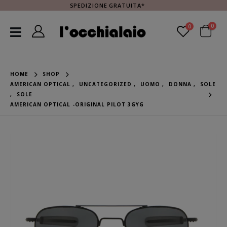
SPEDIZIONE GRATUITA*
0
0
HOME
SHOP
AMERICAN OPTICAL
,
UNCATEGORIZED
,
UOMO
,
DONNA
,
SOLE
,
SOLE
AMERICAN OPTICAL -ORIGINAL PILOT 3GYG